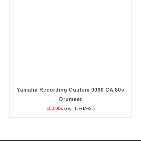
Yamaha Recording Custom 9000 GA 80s
Drumset
150,00
€
(zzgl. 19% MwSt.)
IN DEN WARENKORB
/
DETAILS