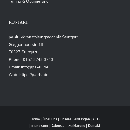
Tuning & Optimierung
KONTAKT
pa-4u Veranstaltungstechnik Stuttgart
Gaggenauerstr. 18
70327 Stuttgart
Phone: 0157 3743 3743
Email: info@pa-4u.de
Web: https://pa-4u.de
Home
|
Über uns
|
Unsere Leistungen
|
AGB
|
Impressum
|
Datenschutzerklärung
|
Kontakt