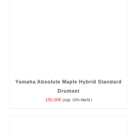
Yamaha Absolute Maple Hybrid Standard
Drumset
150,00
€
(zzgl. 19% MwSt.)
IN DEN WARENKORB
/
DETAILS