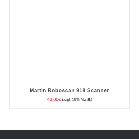
Martin Roboscan 918 Scanner
40,00
€
(zzgl. 19% MwSt.)
IN DEN WARENKORB
/
DETAILS