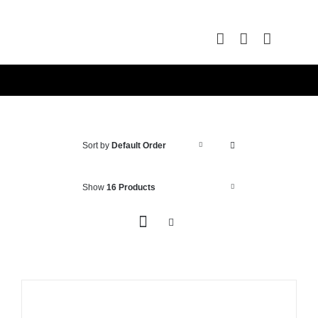
Skip
to
content
Sort by
Default Order
Show
16 Products