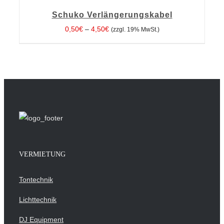
WÄHLEN
/
Schuko Verlängerungskabel
DETAILS
0,50
€
–
4,50
€
(zzgl. 19% MwSt.)
VERMIETUNG
Tontechnik
Lichttechnik
DJ Equipment