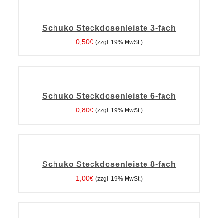
DEN
WARENKORB
Schuko Steckdosenleiste 3-fach
/
DETAILS
0,50
€
(zzgl. 19% MwSt.)
IN
DEN
WARENKORB
Schuko Steckdosenleiste 6-fach
/
DETAILS
0,80
€
(zzgl. 19% MwSt.)
IN
DEN
WARENKORB
Schuko Steckdosenleiste 8-fach
/
DETAILS
1,00
€
(zzgl. 19% MwSt.)
AUSFÜHRUNG