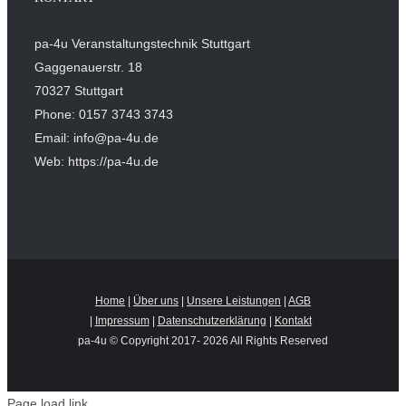
pa-4u Veranstaltungstechnik Stuttgart
Gaggenauerstr. 18
70327 Stuttgart
Phone: 0157 3743 3743
Email: info@pa-4u.de
Web: https://pa-4u.de
Home
|
Über uns
|
Unsere Leistungen
|
AGB
|
Impressum
|
Datenschutzerklärung
|
Kontakt
pa-4u © Copyright 2017-
2026 All Rights Reserved
Page load link