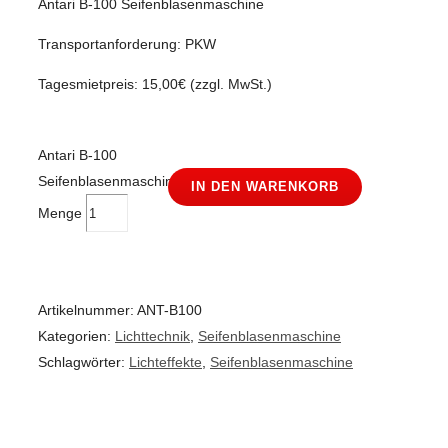
Antari B-100 Seifenblasenmaschine
Transportanforderung: PKW
Tagesmietpreis: 15,00€ (zzgl. MwSt.)
Antari B-100
Seifenblasenmaschine
IN DEN WARENKORB
Menge
Artikelnummer:
ANT-B100
Kategorien:
Lichttechnik
,
Seifenblasenmaschine
Schlagwörter:
Lichteffekte
,
Seifenblasenmaschine