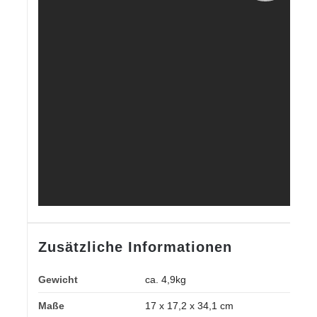
Zusätzliche Informationen
Gewicht
ca. 4,9kg
Maße
17 x 17,2 x 34,1 cm