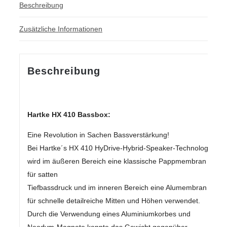
Beschreibung
Zusätzliche Informationen
Beschreibung
Hartke HX 410 Bassbox:
Eine Revolution in Sachen Bassverstärkung!
Bei Hartke´s HX 410 HyDrive-Hybrid-Speaker-Technologie
wird im äußeren Bereich eine klassische Pappmembran
für satten
Tiefbassdruck und im inneren Bereich eine Alumembran
für schnelle detailreiche Mitten und Höhen verwendet.
Durch die Verwendung eines Aluminiumkorbes und
Neodym-Magnete konnte das Gewicht gegenüber