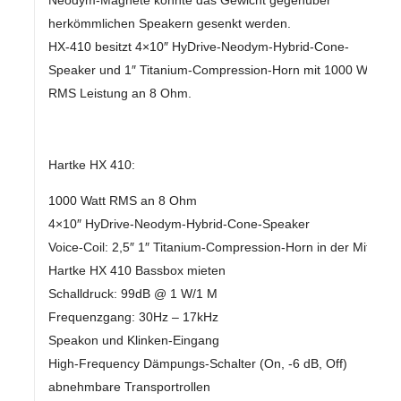
herkömmlichen Speakern gesenkt werden.
HX-410 besitzt 4×10″ HyDrive-Neodym-Hybrid-Cone-
Speaker und 1″ Titanium-Compression-Horn mit 1000 Watt
RMS Leistung an 8 Ohm.
Hartke HX 410:
1000 Watt RMS an 8 Ohm
4×10″ HyDrive-Neodym-Hybrid-Cone-Speaker
Voice-Coil: 2,5″ 1″ Titanium-Compression-Horn in der Mitte
Hartke HX 410 Bassbox mieten
Schalldruck: 99dB @ 1 W/1 M
Frequenzgang: 30Hz – 17kHz
Speakon und Klinken-Eingang
High-Frequency Dämpungs-Schalter (On, -6 dB, Off)
abnehmbare Transportrollen