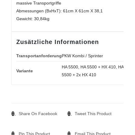
massive Transportgriffe
Abmessungen (BxHxT): 61cm X 61cm X 38,1
Gewicht: 30,84kg
Zusätzliche Informationen
Transportanforderung
PKW Kombi / Sprinter
HA 5500, HA 5500 + HX 410, HA
Variante
5500 + 2x HX 410
Share On Facebook
Tweet This Product
Pin This Product
Email This Product