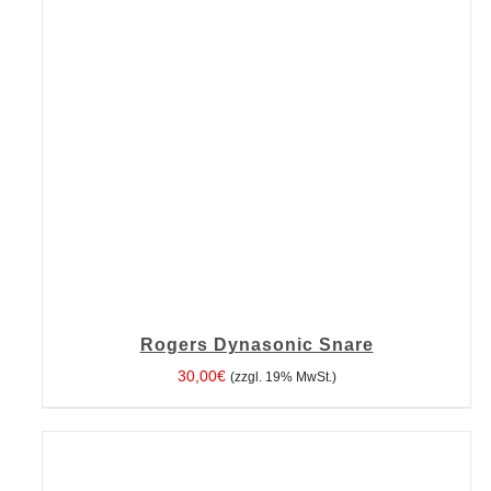
Rogers Dynasonic Snare
30,00
€
(zzgl. 19% MwSt.)