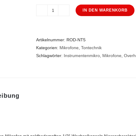
IN DEN WARENKORB
Rode
NT5
Menge
Artikelnummer:
ROD-NT5
Kategorien:
Mikrofone
,
Tontechnik
Schlagwörter:
Instrumentenmikro
,
Mikrofone
,
Overh
eibung