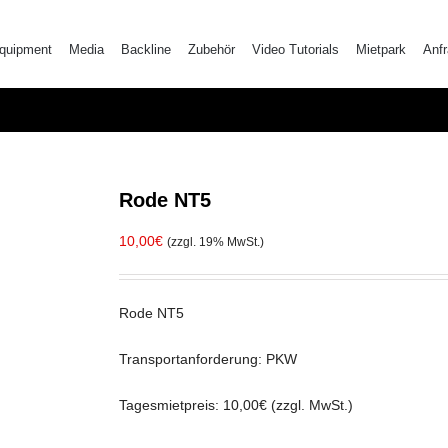
quipment
Media
Backline
Zubehör
Video Tutorials
Mietpark
Anf
Rode NT5
10,00
€
(zzgl. 19% MwSt.)
Rode NT5
Transportanforderung: PKW
Tagesmietpreis: 10,00€ (zzgl. MwSt.)