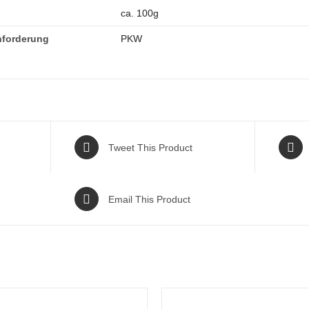
ca. 100g
nforderung
PKW
Tweet This Product
Email This Product