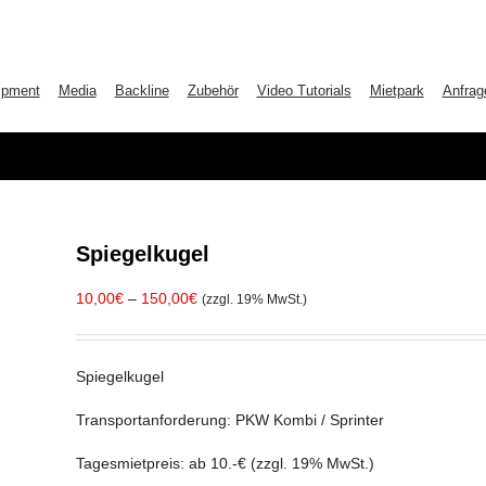
ipment
Media
Backline
Zubehör
Video Tutorials
Mietpark
Anfrag
Spiegelkugel
10,00
€
–
150,00
€
(zzgl. 19% MwSt.)
Spiegelkugel
Transportanforderung: PKW Kombi / Sprinter
Tagesmietpreis: ab 10.-€ (zzgl. 19% MwSt.)