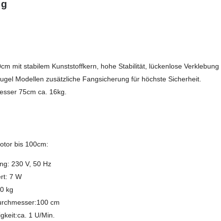
ng
cm mit stabilem Kunststoffkern, hohe Stabilität, lückenlose Verklebung
ugel Modellen zusätzliche Fangsicherung für höchste Sicherheit.
esser 75cm ca. 16kg.
otor bis 100cm:
g: 230 V, 50 Hz
rt: 7 W
40 kg
urchmesser:100 cm
gkeit:ca. 1 U/Min.