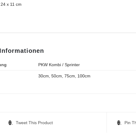
 24 x 11 cm
 Informationen
ung
PKW Kombi / Sprinter
30cm, 50cm, 75cm, 100cm
Tweet This Product
Pin T