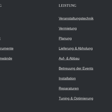
G
LEISTUNG
Veranstaltungstechnik
Vermietung
t
Planung
strumente
Lieferung & Abholung
inwände
Auf- & Abbau
Betreuung der Events
Installation
Reparaturen
Tuning & Optimierung