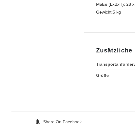
Maße (LxBxH): 28 x
Gewicht:5 kg
Zusätzliche
Transportanforder
Größe
Share On Facebook