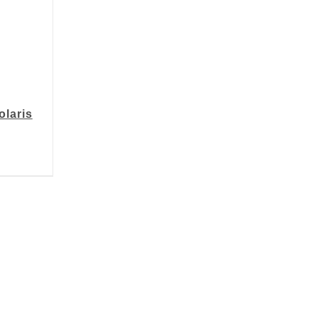
olaris
TAILS