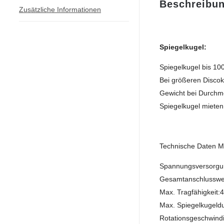
Beschreibu
Zusätzliche Informationen
Spiegelkugel:
Spiegelkugel bis 100
Bei größeren Discok
Gewicht bei Durchm
Spiegelkugel mieten
Technische Daten M
Spannungsversorgun
Gesamtanschlusswe
Max. Tragfähigkeit:
Max. Spiegelkugeld
Rotationsgeschwindi