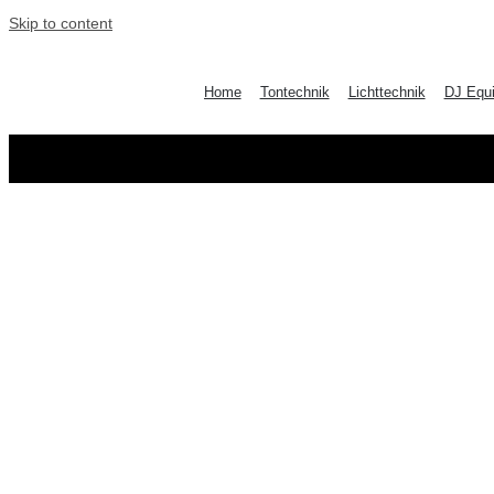
Skip to content
Home
Tontechnik
Lichttechnik
DJ Equ