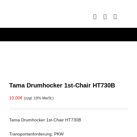
Skip
to
content
Tama Drumhocker 1st-Chair HT730B
10,00
€
(zzgl. 19% MwSt.)
Tama Drumhocker 1st-Chair HT730B
Transportanforderung: PKW